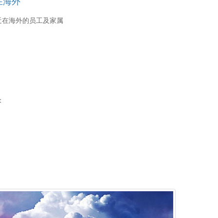
在海外
近在海外的员工及家属
：