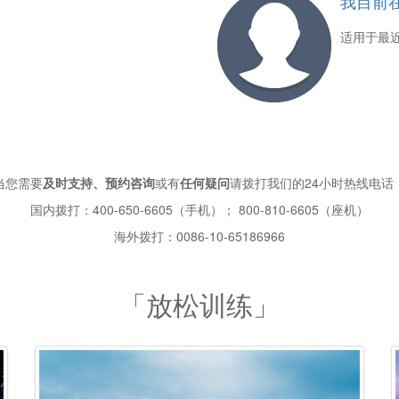
我目前
适用于最
当您需要
及时支持、预约咨询
或有
任何疑问
请拨打我们的24小时热线电话
国内拨打：400-650-6605（手机）； 800-810-6605（座机）
海外拨打：0086-10-65186966
「放松训练」