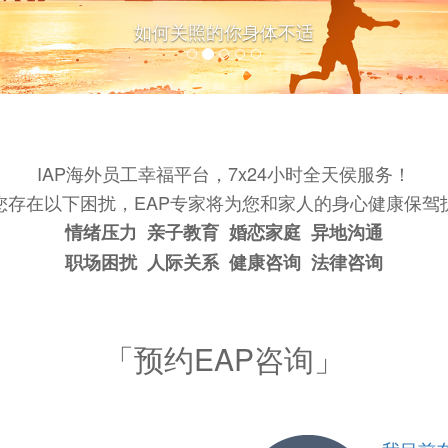
如何关照的你身体不适
IAP海外员工幸福平台，7x24小时全天侯服务！
您存在以下困扰，EAP专家将为您和家人的身心健康保驾
情绪压力 亲子教育 婚恋家庭 异地沟通
职场困扰 人际关系 健康咨询 法律咨询
「预约EAP咨询」