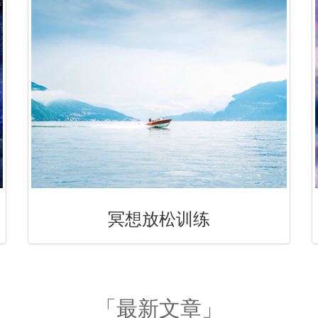
冥想放松训练
「最新文章」