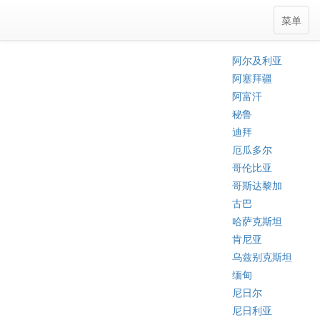
菜单
阿尔及利亚
阿塞拜疆
阿富汗
秘鲁
迪拜
厄瓜多尔
哥伦比亚
哥斯达黎加
古巴
哈萨克斯坦
肯尼亚
乌兹别克斯坦
缅甸
尼日尔
尼日利亚